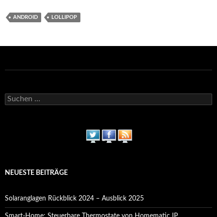
ANDROID
LOLLIPOP
Suchen
nach:
NEUESTE BEITRÄGE
Solaranglagen Rückblick 2024 – Ausblick 2025
Smart-Home: Steuerbare Thermostate von Homematic IP