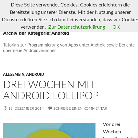
Suchen
Diese Seite verwendet Cookies. Cookies erleichtern die
Die Zauberschmiede
Bereitstellung unserer Dienste. Mit der Nutzung unserer
SPRINGE
ZUM
Dienste erklären Sie sich damit einverstanden, dass wir Cookie
INHALT
verwenden.
Zur Datenschutzerklärung
OK
Archiv der Kategorie: Android
Tutorials zur Programmierung von Apps unter Android sowie Berichte
über neue Androidversionen
ALLGEMEIN
,
ANDROID
DREI WOCHEN MIT
ANDROID LOLLIPOP
18. DEZEMBER 2014
SCHREIBE EINEN KOMMENTAR
Vor drei
Wochen