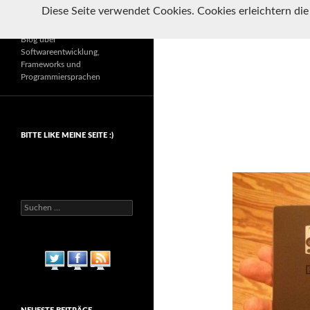
Suchen
Diese Seite verwendet Cookies. Cookies erleichtern die
Die Zauberschmiede
Blog über
Softwareentwicklung,
Frameworks und
Programmiersprachen
BITTE LIKE MEINE SEITE :)
Suchen
nach: