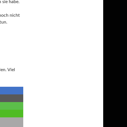
 sie habe.
noch nicht
tun.
en. Viel