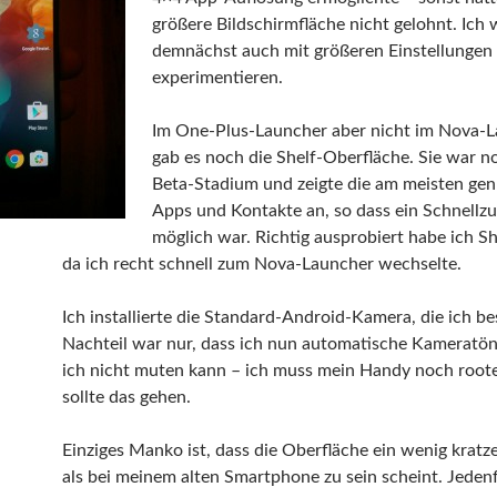
größere Bildschirmfläche nicht gelohnt. Ich
demnächst auch mit größeren Einstellungen
experimentieren.
Im One-Plus-Launcher aber nicht im Nova-
gab es noch die Shelf-Oberfläche. Sie war n
Beta-Stadium und zeigte die am meisten gen
Apps und Kontakte an, so dass ein Schnellzu
möglich war. Richtig ausprobiert habe ich Sh
da ich recht schnell zum Nova-Launcher wechselte.
Ich installierte die Standard-Android-Kamera, die ich be
Nachteil war nur, dass ich nun automatische Kameratöne
ich nicht muten kann – ich muss mein Handy noch root
sollte das gehen.
Einziges Manko ist, dass die Oberfläche ein wenig kratze
als bei meinem alten Smartphone zu sein scheint. Jedenf