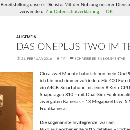
 Bereitstellung unserer Dienste. Mit der Nutzung unserer Dienste
verwenden.
Zur Datenschutzerklärung
OK
ALLGEMEIN
DAS ONEPLUS TWO IM T
21. FEBRUAR 2016
P R
SCHREIBE EINEN KOMMENTAR
Circa zwei Monate habe ich nun mein OneP
ich bin noch immer zufrieden. Für 400 Euro
ein 64GB-Smartphone mit einer 8 Kern-CP
Snapdragon 810 – mit Dual-Sim-Funktionali
zwei guten Kameras – 13 Megapixel bzw. 5 
Frontkamera.
Die sogenannte Invitegrenze war am
Nikolauswochenende 2015 gefallen – vorher