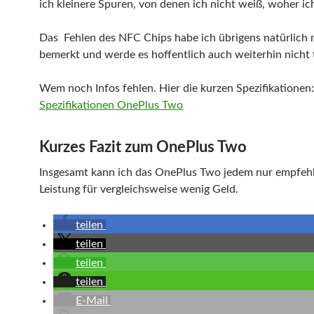
ich kleinere Spuren, von denen ich nicht weiß, woher ich
Das Fehlen des NFC Chips habe ich übrigens natürlich 
bemerkt und werde es hoffentlich auch weiterhin nicht 
Wem noch Infos fehlen. Hier die kurzen Spezifikationen:
Spezifikationen OnePlus Two
Kurzes Fazit zum OnePlus Two
Insgesamt kann ich das OnePlus Two jedem nur empfehl
Leistung für vergleichsweise wenig Geld.
teilen
teilen
teilen
teilen
E-Mail