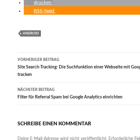
drucken
RSS-feed
ANDROID
Beitrags-
VORHERIGER BEITRAG
Navigation
Site Search-Tracking: Die Suchfunktion einer Webseite mit Goog
tracken
NÄCHSTER BEITRAG
Filter für Referral Spam bei Google Analytics einrichten
SCHREIBE EINEN KOMMENTAR
Deine E-Mail-Adresse wird nicht veröffentlicht.
Erforderliche Fe