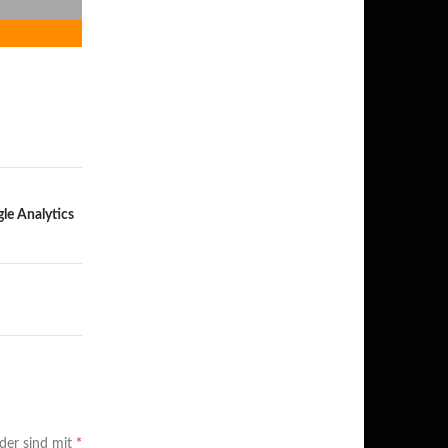
le Analytics
lder sind mit
*