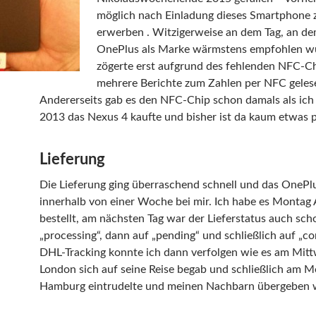
möglich nach Einladung dieses Smartphone 
erwerben . Witzigerweise an dem Tag, an de
OnePlus als Marke wärmstens empfohlen wu
zögerte erst aufgrund des fehlenden NFC-Ch
mehrere Berichte zum Zahlen per NFC gelese
Andererseits gab es den NFC-Chip schon damals als ich
2013 das Nexus 4 kaufte und bisher ist da kaum etwas p
Lieferung
Die Lieferung ging überraschend schnell und das OneP
innerhalb von einer Woche bei mir. Ich habe es Montag
bestellt, am nächsten Tag war der Lieferstatus auch sch
„processing“, dann auf „pending“ und schließlich auf „co
DHL-Tracking konnte ich dann verfolgen wie es am Mit
London sich auf seine Reise begab und schließlich am M
Hamburg eintrudelte und meinen Nachbarn übergeben 